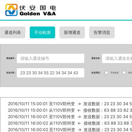
通道列表
手动检测
新增通道
告警消息
通道编号：
通道名称：
发送内容：
发送类型：
手动发送
自